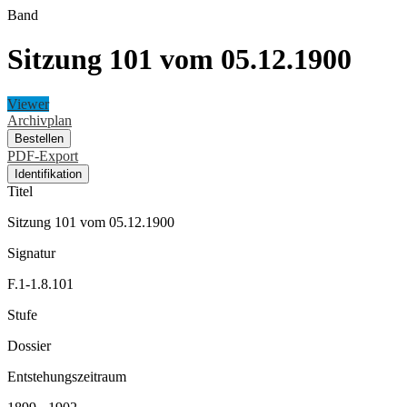
Band
Sitzung 101 vom 05.12.1900
Viewer
Archivplan
Bestellen
PDF-Export
Identifikation
Titel
Sitzung 101 vom 05.12.1900
Signatur
F.1-1.8.101
Stufe
Dossier
Entstehungszeitraum