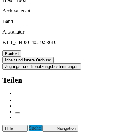
1899 - 1902
Archivalienart
Band
Altsignatur
F.1-1_CH-001402-9:53619
Kontext
Inhalt und innere Ordnung
Zugangs- und Benutzungsbestimmungen
Teilen
Suche
Hilfe
Navigation