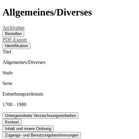
Allgemeines/Diverses
Archivplan
Bestellen
PDF-Export
Identifikation
Titel
Allgemeines/Diverses
Stufe
Serie
Entstehungszeitraum
1700 - 1980
Untergeordnete Verzeichnungseinheiten
Kontext
Inhalt und innere Ordnung
Zugangs- und Benutzungsbestimmungen