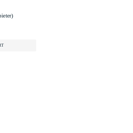
ieter)
RT