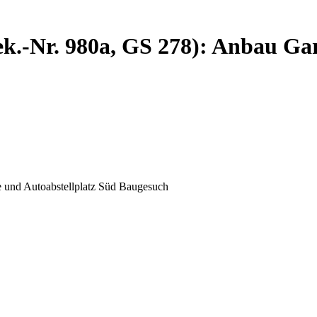
ek.-Nr. 980a, GS 278): Anbau Ga
e und Autoabstellplatz Süd Baugesuch