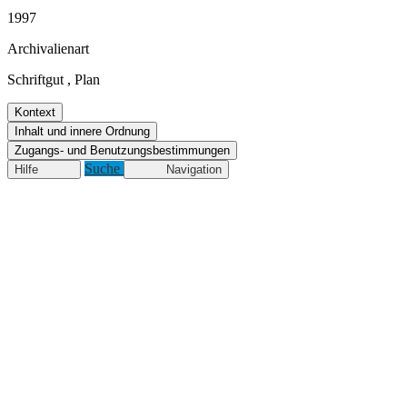
1997
Archivalienart
Schriftgut
,
Plan
Kontext
Inhalt und innere Ordnung
Zugangs- und Benutzungsbestimmungen
Suche
Hilfe
Navigation