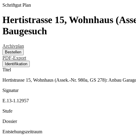
Schriftgut
Plan
Hertistrasse 15, Wohnhaus (Ass
Baugesuch
Archivplan
Bestellen
PDF-Export
Identifikation
Titel
Hertistrasse 15, Wohnhaus (Assek.-Nr. 980a, GS 278): Anbau Garag
Signatur
E.13-1.12957
Stufe
Dossier
Entstehungszeitraum