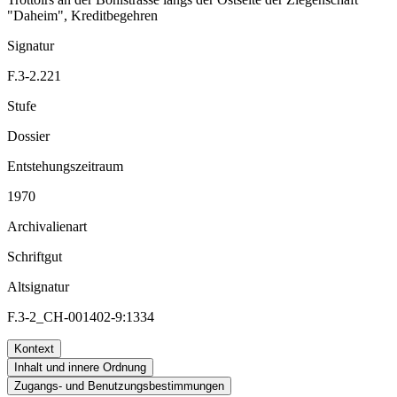
"Daheim", Kreditbegehren
Signatur
F.3-2.221
Stufe
Dossier
Entstehungszeitraum
1970
Archivalienart
Schriftgut
Altsignatur
F.3-2_CH-001402-9:1334
Kontext
Inhalt und innere Ordnung
Zugangs- und Benutzungsbestimmungen