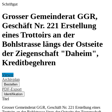
Schriftgut
Grosser Gemeinderat GGR,
Geschäft Nr. 221 Erstellung
eines Trottoirs an der
Bohlstrasse längs der Ostseite
der Ziegenschaft "Daheim",
Kreditbegehren
Viewer
Archivplan
Bestellen
PDF-Export
Identifikation
Titel
Grosser Gemeinderat GGR, Geschäft Nr. 221 Erstellung eines
Trottoirs an der Bohlstrasse längs der Ostseite der Ziegenschaft