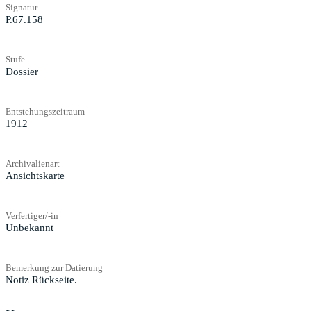
Signatur
P.67.158
Stufe
Dossier
Entstehungszeitraum
1912
Archivalienart
Ansichtskarte
Verfertiger/-in
Unbekannt
Bemerkung zur Datierung
Notiz Rückseite.