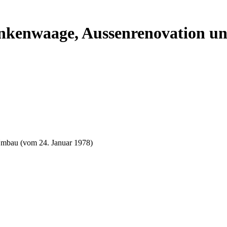
Ankenwaage, Aussenrenovation u
mbau (vom 24. Januar 1978)