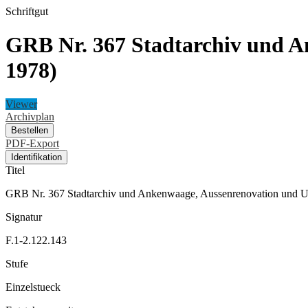
Schriftgut
GRB Nr. 367 Stadtarchiv und 
1978)
Viewer
Archivplan
Bestellen
PDF-Export
Identifikation
Titel
GRB Nr. 367 Stadtarchiv und Ankenwaage, Aussenrenovation und U
Signatur
F.1-2.122.143
Stufe
Einzelstueck