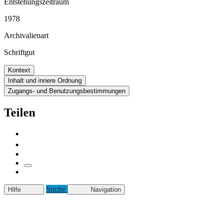
Entstehungszeitraum
1978
Archivalienart
Schriftgut
Kontext
Inhalt und innere Ordnung
Zugangs- und Benutzungsbestimmungen
Teilen
Suche
Hilfe
Navigation