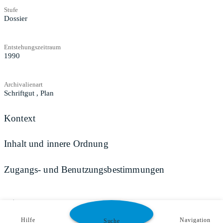
Stufe
Dossier
Entstehungszeitraum
1990
Archivalienart
Schriftgut
,
Plan
Kontext
Inhalt und innere Ordnung
Zugangs- und Benutzungsbestimmungen
Teilen
Hilfe
Navigation
Suche