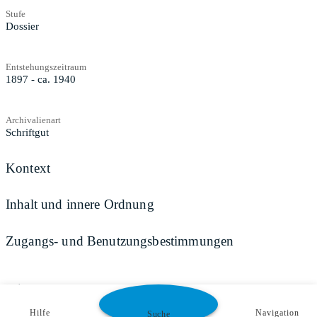
Stufe
Dossier
Entstehungszeitraum
1897 - ca. 1940
Archivalienart
Schriftgut
Kontext
Inhalt und innere Ordnung
Zugangs- und Benutzungsbestimmungen
Teilen
Hilfe
Navigation
Suche