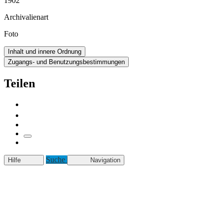
1902
Archivalienart
Foto
Inhalt und innere Ordnung
Zugangs- und Benutzungsbestimmungen
Teilen
Suche
Hilfe
Navigation