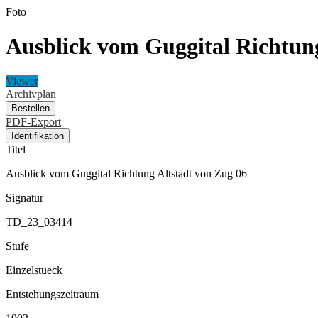
Foto
Ausblick vom Guggital Richtung
Viewer
Archivplan
Bestellen
PDF-Export
Identifikation
Titel
Ausblick vom Guggital Richtung Altstadt von Zug 06
Signatur
TD_23_03414
Stufe
Einzelstueck
Entstehungszeitraum