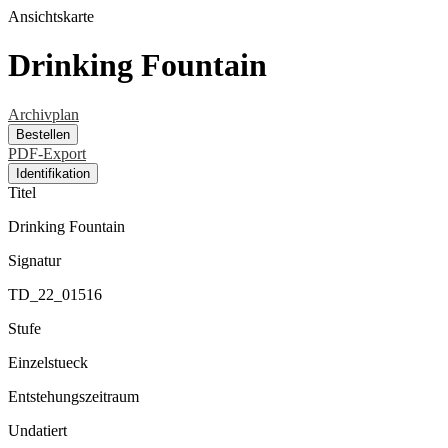
Ansichtskarte
Drinking Fountain
Archivplan
Bestellen
PDF-Export
Identifikation
Titel
Drinking Fountain
Signatur
TD_22_01516
Stufe
Einzelstueck
Entstehungszeitraum
Undatiert