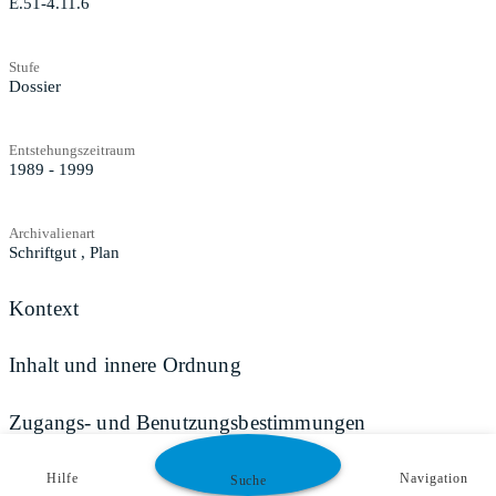
E.51-4.11.6
Stufe
Dossier
Entstehungszeitraum
1989 - 1999
Archivalienart
Schriftgut
,
Plan
Kontext
Inhalt und innere Ordnung
Zugangs- und Benutzungsbestimmungen
Hilfe
Navigation
Suche