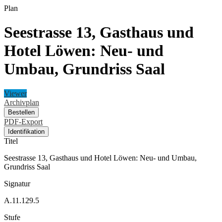
Plan
Seestrasse 13, Gasthaus und
Hotel Löwen: Neu- und
Umbau, Grundriss Saal
Viewer
Archivplan
Bestellen
PDF-Export
Identifikation
Titel
Seestrasse 13, Gasthaus und Hotel Löwen: Neu- und Umbau,
Grundriss Saal
Signatur
A.11.129.5
Stufe