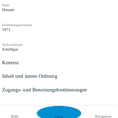
Stufe
Dossier
Entstehungszeitraum
1971
Archivalienart
Schriftgut
Kontext
Inhalt und innere Ordnung
Zugangs- und Benutzungsbestimmungen
Teilen
Hilfe
Navigation
Suche