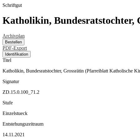
Schriftgut
Katholikin, Bundesratstochter, 
Archivplan
Bestellen
PDF-Export
Identifikation
Titel
Katholikin, Bundesratstochter, Grossrätin (Pfarreiblatt Katholische K
Signatur
ZD.15.0.100_71.2
Stufe
Einzelstueck
Entstehungszeitraum
14.11.2021