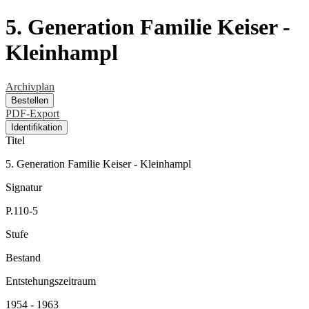
5. Generation Familie Keiser -
Kleinhampl
Archivplan
Bestellen
PDF-Export
Identifikation
Titel
5. Generation Familie Keiser - Kleinhampl
Signatur
P.110-5
Stufe
Bestand
Entstehungszeitraum
1954 - 1963