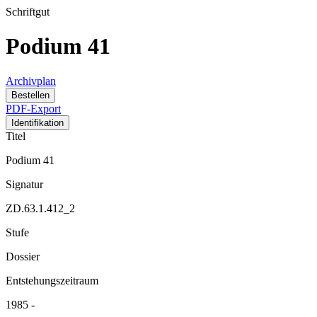
Schriftgut
Podium 41
Archivplan
Bestellen
PDF-Export
Identifikation
Titel
Podium 41
Signatur
ZD.63.1.412_2
Stufe
Dossier
Entstehungszeitraum
1985 -