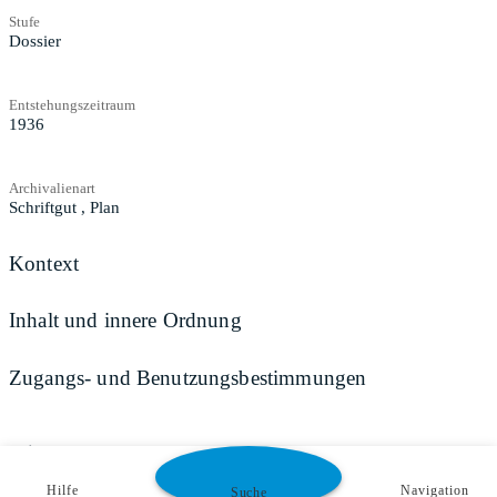
Stufe
Dossier
Entstehungszeitraum
1936
Archivalienart
Schriftgut
,
Plan
Kontext
Inhalt und innere Ordnung
Zugangs- und Benutzungsbestimmungen
Teilen
Hilfe
Navigation
Suche