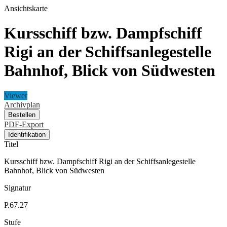
Ansichtskarte
Kursschiff bzw. Dampfschiff
Rigi an der Schiffsanlegestelle
Bahnhof, Blick von Südwesten
Viewer
Archivplan
Bestellen
PDF-Export
Identifikation
Titel
Kursschiff bzw. Dampfschiff Rigi an der Schiffsanlegestelle
Bahnhof, Blick von Südwesten
Signatur
P.67.27
Stufe