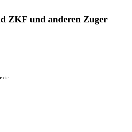
nd ZKF und anderen Zuger
 etc.