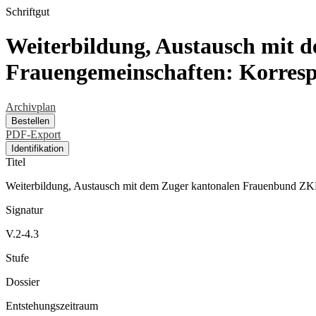
Schriftgut
Weiterbildung, Austausch mit
Frauengemeinschaften: Korrespo
Archivplan
Bestellen
PDF-Export
Identifikation
Titel
Weiterbildung, Austausch mit dem Zuger kantonalen Frauenbund ZKF
Signatur
V.2-4.3
Stufe
Dossier
Entstehungszeitraum