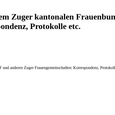
 dem Zuger kantonalen Frauenbu
ndenz, Protokolle etc.
 und anderen Zuger Frauengemeinschaften: Korrespondenz, Protokolle