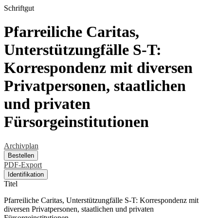
Schriftgut
Pfarreiliche Caritas,
Unterstützungfälle S-T:
Korrespondenz mit diversen
Privatpersonen, staatlichen
und privaten
Fürsorgeinstitutionen
Archivplan
Bestellen
PDF-Export
Identifikation
Titel
Pfarreiliche Caritas, Unterstützungfälle S-T: Korrespondenz mit
diversen Privatpersonen, staatlichen und privaten
Fürsorgeinstitutionen