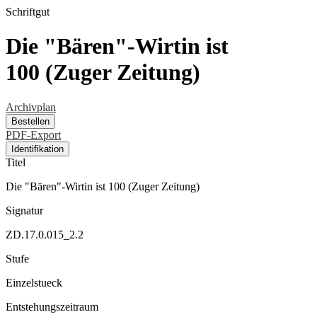
Schriftgut
Die "Bären"-Wirtin ist
100 (Zuger Zeitung)
Archivplan
Bestellen
PDF-Export
Identifikation
Titel
Die "Bären"-Wirtin ist 100 (Zuger Zeitung)
Signatur
ZD.17.0.015_2.2
Stufe
Einzelstueck
Entstehungszeitraum