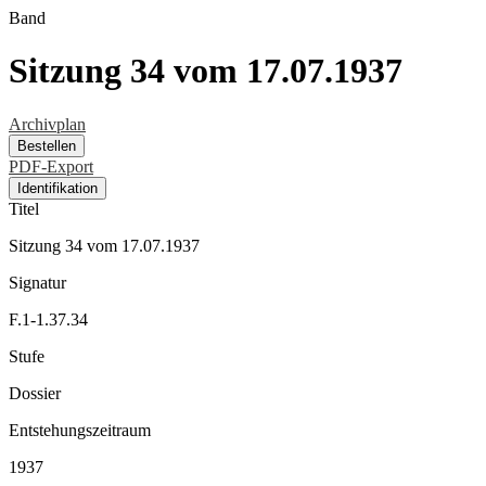
Band
Sitzung 34 vom 17.07.1937
Archivplan
Bestellen
PDF-Export
Identifikation
Titel
Sitzung 34 vom 17.07.1937
Signatur
F.1-1.37.34
Stufe
Dossier
Entstehungszeitraum
1937