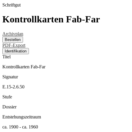
Schriftgut
Kontrollkarten Fab-Far
Archivplan
Bestellen
PDF-Export
Identifikation
Titel
Kontrollkarten Fab-Far
Signatur
E.15-2.6.50
Stufe
Dossier
Entstehungszeitraum
ca. 1900 - ca. 1960