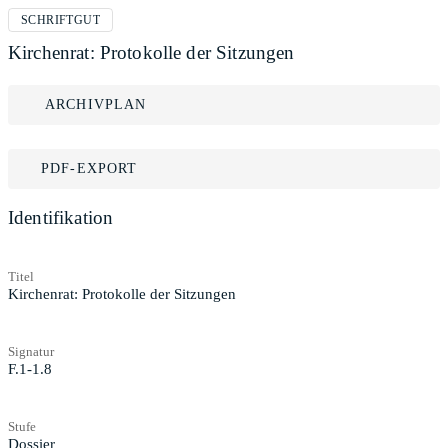
SCHRIFTGUT
Kirchenrat: Protokolle der Sitzungen
ARCHIVPLAN
PDF-EXPORT
Identifikation
Titel
Kirchenrat: Protokolle der Sitzungen
Signatur
F.1-1.8
Stufe
Dossier