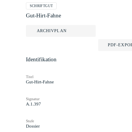
SCHRIFTGUT
Gut-Hirt-Fahne
ARCHIVPLAN
PDF-EXPO
Identifikation
Titel
Gut-Hirt-Fahne
Signatur
A.1.397
Stufe
Dossier