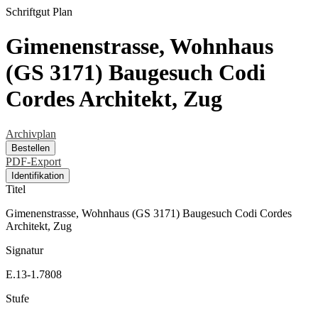
Schriftgut
Plan
Gimenenstrasse, Wohnhaus
(GS 3171) Baugesuch Codi
Cordes Architekt, Zug
Archivplan
Bestellen
PDF-Export
Identifikation
Titel
Gimenenstrasse, Wohnhaus (GS 3171) Baugesuch Codi Cordes
Architekt, Zug
Signatur
E.13-1.7808
Stufe