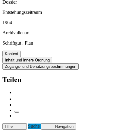
Dossier
Entstehungszeitraum
1964
Archivalienart
Schriftgut
,
Plan
Kontext
Inhalt und innere Ordnung
Zugangs- und Benutzungsbestimmungen
Teilen
Suche
Hilfe
Navigation