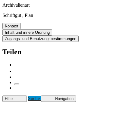
Archivalienart
Schriftgut
,
Plan
Kontext
Inhalt und innere Ordnung
Zugangs- und Benutzungsbestimmungen
Teilen
Suche
Hilfe
Navigation