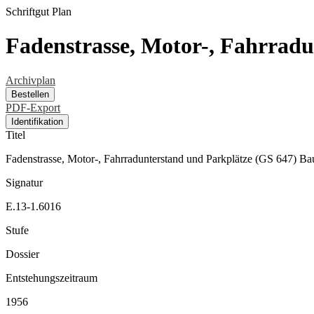
Schriftgut
Plan
Fadenstrasse, Motor-, Fahrrad
Archivplan
Bestellen
PDF-Export
Identifikation
Titel
Fadenstrasse, Motor-, Fahrradunterstand und Parkplätze (GS 647) B
Signatur
E.13-1.6016
Stufe
Dossier
Entstehungszeitraum
1956