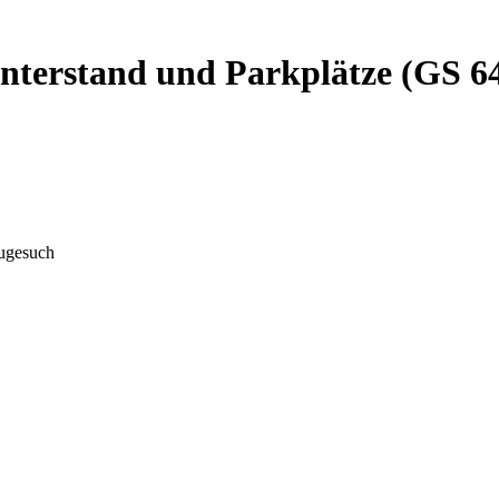
unterstand und Parkplätze (GS 6
augesuch