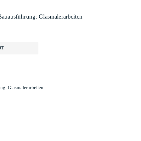
Bauausführung: Glasmalerarbeiten
RT
ng: Glasmalerarbeiten