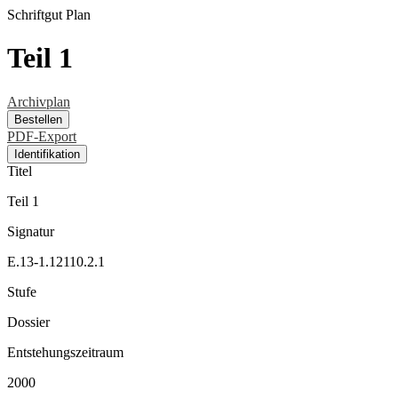
Schriftgut
Plan
Teil 1
Archivplan
Bestellen
PDF-Export
Identifikation
Titel
Teil 1
Signatur
E.13-1.12110.2.1
Stufe
Dossier
Entstehungszeitraum
2000