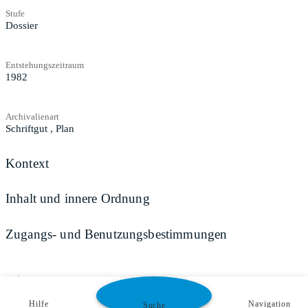
Stufe
Dossier
Entstehungszeitraum
1982
Archivalienart
Schriftgut
,
Plan
Kontext
Inhalt und innere Ordnung
Zugangs- und Benutzungsbestimmungen
Teilen
Hilfe
Navigation
Suche