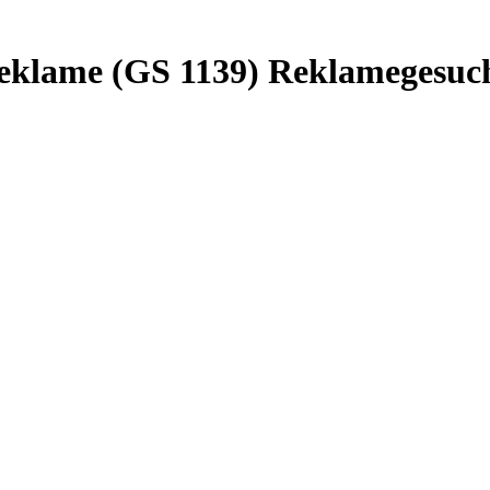
 Reklame (GS 1139) Reklamegesuc