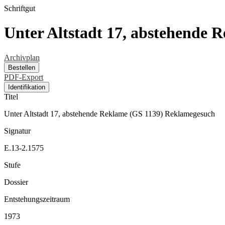
Schriftgut
Unter Altstadt 17, abstehende
Archivplan
Bestellen
PDF-Export
Identifikation
Titel
Unter Altstadt 17, abstehende Reklame (GS 1139) Reklamegesuch
Signatur
E.13-2.1575
Stufe
Dossier
Entstehungszeitraum
1973