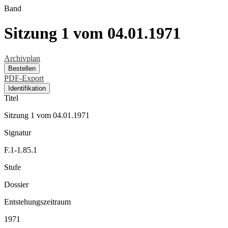
Band
Sitzung 1 vom 04.01.1971
Archivplan
Bestellen
PDF-Export
Identifikation
Titel
Sitzung 1 vom 04.01.1971
Signatur
F.1-1.85.1
Stufe
Dossier
Entstehungszeitraum
1971