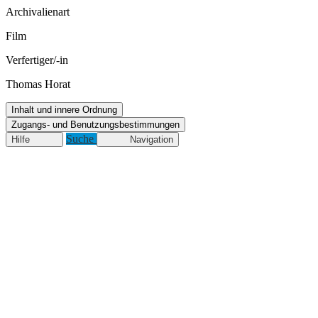
Archivalienart
Film
Verfertiger/-in
Thomas Horat
Inhalt und innere Ordnung
Zugangs- und Benutzungsbestimmungen
Suche
Hilfe
Navigation