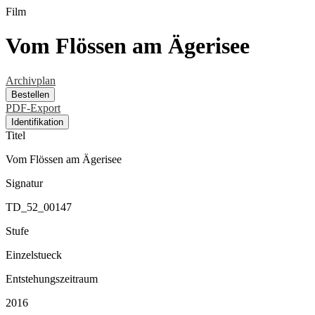
Film
Vom Flössen am Ägerisee
Archivplan
Bestellen
PDF-Export
Identifikation
Titel
Vom Flössen am Ägerisee
Signatur
TD_52_00147
Stufe
Einzelstueck
Entstehungszeitraum
2016