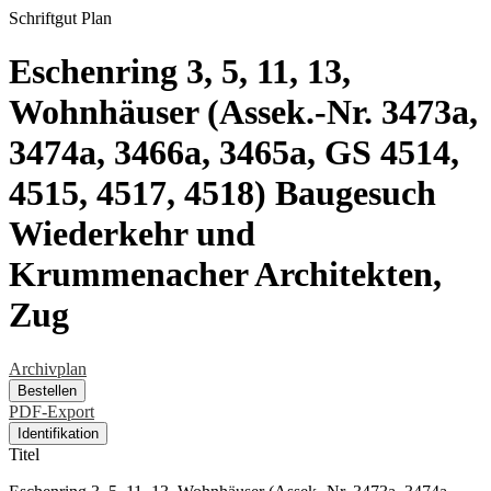
Schriftgut
Plan
Eschenring 3, 5, 11, 13,
Wohnhäuser (Assek.-Nr. 3473a,
3474a, 3466a, 3465a, GS 4514,
4515, 4517, 4518) Baugesuch
Wiederkehr und
Krummenacher Architekten,
Zug
Archivplan
Bestellen
PDF-Export
Identifikation
Titel