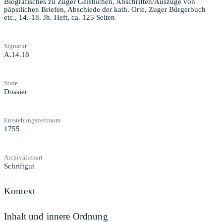
Biografisches zu Zuger Geistlichen, Abschriften/Auszüge von
päpstlichen Briefen, Abschiede der kath. Orte, Zuger Bürgerbuch
etc., 14.-18. Jh. Heft, ca. 125 Seiten
Signatur
A.14.18
Stufe
Dossier
Entstehungszeitraum
1755
Archivalienart
Schriftgut
Kontext
Inhalt und innere Ordnung