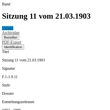
Band
Sitzung 11 vom 21.03.1903
Viewer
Archivplan
Bestellen
PDF-Export
Identifikation
Titel
Sitzung 11 vom 21.03.1903
Signatur
F.1-1.9.11
Stufe
Dossier
Entstehungszeitraum