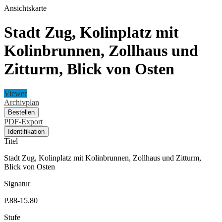
Ansichtskarte
Stadt Zug, Kolinplatz mit
Kolinbrunnen, Zollhaus und
Zitturm, Blick von Osten
Viewer
Archivplan
Bestellen
PDF-Export
Identifikation
Titel
Stadt Zug, Kolinplatz mit Kolinbrunnen, Zollhaus und Zitturm,
Blick von Osten
Signatur
P.88-15.80
Stufe