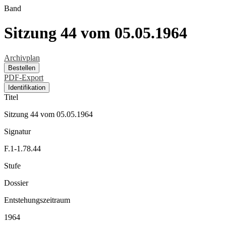
Band
Sitzung 44 vom 05.05.1964
Archivplan
Bestellen
PDF-Export
Identifikation
Titel
Sitzung 44 vom 05.05.1964
Signatur
F.1-1.78.44
Stufe
Dossier
Entstehungszeitraum
1964