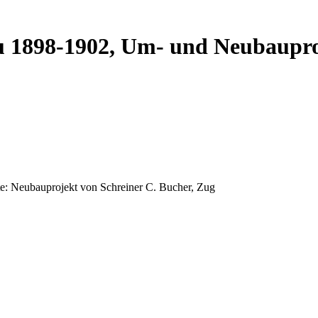
au 1898-1902, Um- und Neubaupr
e: Neubauprojekt von Schreiner C. Bucher, Zug