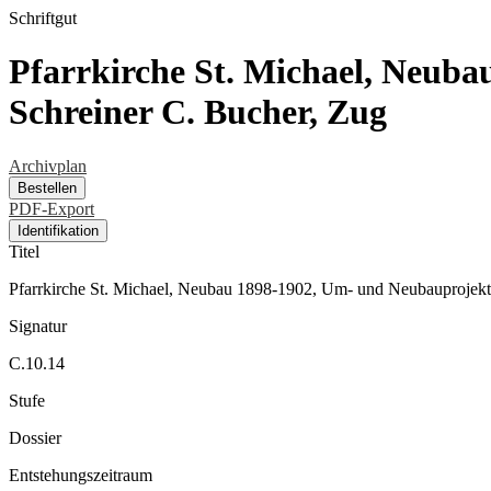
Schriftgut
Pfarrkirche St. Michael, Neub
Schreiner C. Bucher, Zug
Archivplan
Bestellen
PDF-Export
Identifikation
Titel
Pfarrkirche St. Michael, Neubau 1898-1902, Um- und Neubauprojekt
Signatur
C.10.14
Stufe
Dossier
Entstehungszeitraum