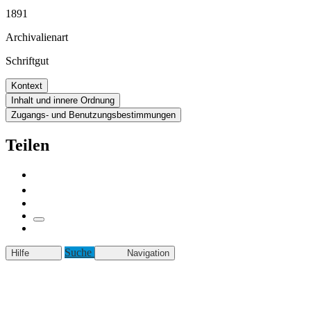
1891
Archivalienart
Schriftgut
Kontext
Inhalt und innere Ordnung
Zugangs- und Benutzungsbestimmungen
Teilen
Suche
Hilfe
Navigation