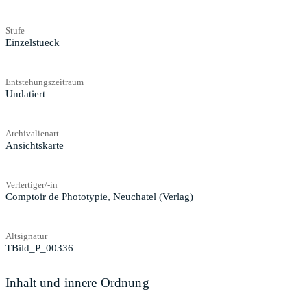
Stufe
Einzelstueck
Entstehungszeitraum
Undatiert
Archivalienart
Ansichtskarte
Verfertiger/-in
Comptoir de Phototypie, Neuchatel (Verlag)
Altsignatur
TBild_P_00336
Inhalt und innere Ordnung