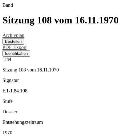
Band
Sitzung 108 vom 16.11.1970
Archivplan
Bestellen
PDF-Export
Identifikation
Titel
Sitzung 108 vom 16.11.1970
Signatur
F.1-1.84.108
Stufe
Dossier
Entstehungszeitraum
1970