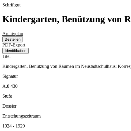
Schriftgut
Kindergarten, Benützung von 
Archivplan
Bestellen
PDF-Export
Identifikation
Titel
Kindergarten, Benützung von Räumen im Neustadtschulhaus: Korre
Signatur
A.8.430
Stufe
Dossier
Entstehungszeitraum
1924 - 1929