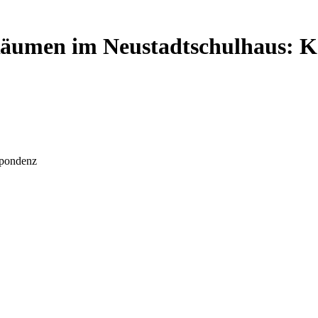
Räumen im Neustadtschulhaus: 
spondenz