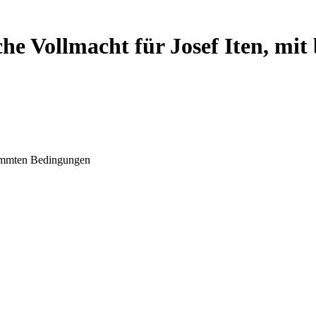
che Vollmacht für Josef Iten, m
stimmten Bedingungen