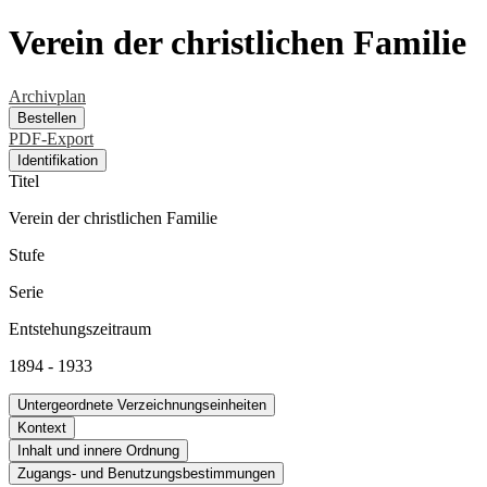
Verein der christlichen Familie
Archivplan
Bestellen
PDF-Export
Identifikation
Titel
Verein der christlichen Familie
Stufe
Serie
Entstehungszeitraum
1894 - 1933
Untergeordnete Verzeichnungseinheiten
Kontext
Inhalt und innere Ordnung
Zugangs- und Benutzungsbestimmungen