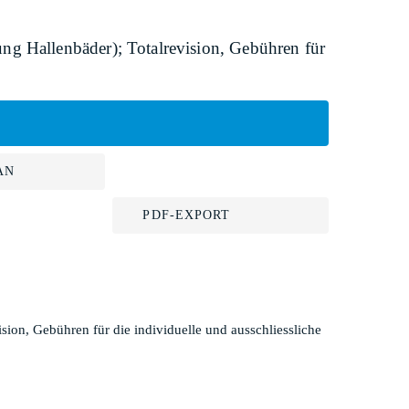
ng Hallenbäder); Totalrevision, Gebühren für
AN
PDF-EXPORT
ion, Gebühren für die individuelle und ausschliessliche