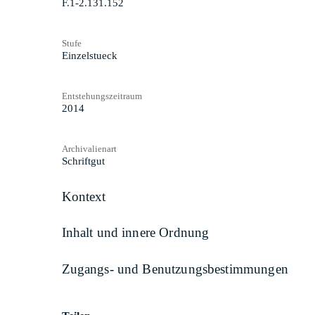
F.1-2.131.152
Stufe
Einzelstueck
Entstehungszeitraum
2014
Archivalienart
Schriftgut
Kontext
Inhalt und innere Ordnung
Zugangs- und Benutzungsbestimmungen