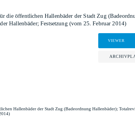
r die öffentlichen Hallenbäder der Stadt Zug (Badeordnu
g der Hallenbäder; Festsetzung (vom 25. Februar 2014)
VIEWER
ARCHIVPL
lichen Hallenbäder der Stadt Zug (Badeordnung Hallenbäder); Totalrevis
2014)