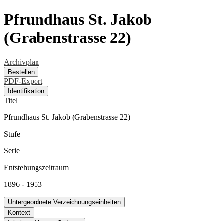
Pfrundhaus St. Jakob
(Grabenstrasse 22)
Archivplan
Bestellen
PDF-Export
Identifikation
Titel
Pfrundhaus St. Jakob (Grabenstrasse 22)
Stufe
Serie
Entstehungszeitraum
1896 - 1953
Untergeordnete Verzeichnungseinheiten
Kontext