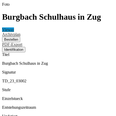
Foto
Burgbach Schulhaus in Zug
Viewer
Archivplan
Bestellen
PDF-Export
Identifikation
Titel
Burgbach Schulhaus in Zug
Signatur
TD_23_03002
Stufe
Einzelstueck
Entstehungszeitraum