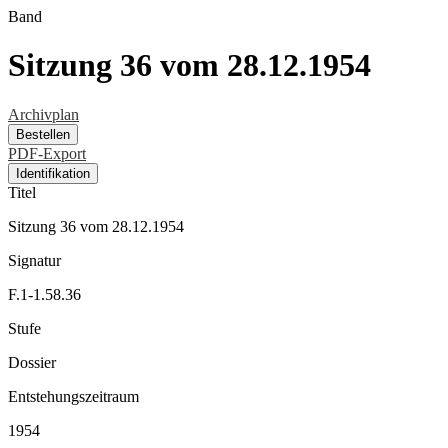
Band
Sitzung 36 vom 28.12.1954
Archivplan
Bestellen
PDF-Export
Identifikation
Titel
Sitzung 36 vom 28.12.1954
Signatur
F.1-1.58.36
Stufe
Dossier
Entstehungszeitraum
1954