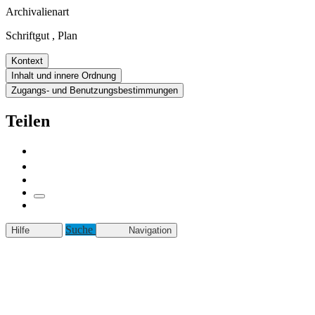
Archivalienart
Schriftgut
,
Plan
Kontext
Inhalt und innere Ordnung
Zugangs- und Benutzungsbestimmungen
Teilen
Suche
Hilfe
Navigation