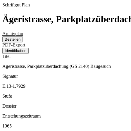
Schriftgut
Plan
Ägeristrasse, Parkplatzüberda
Archivplan
Bestellen
PDF-Export
Identifikation
Titel
Ägeristrasse, Parkplatzüberdachung (GS 2140) Baugesuch
Signatur
E.13-1.7929
Stufe
Dossier
Entstehungszeitraum
1965